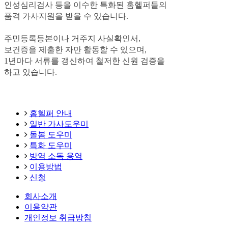
인성심리검사 등을 이수한
특화된 홈헬퍼들의
품격 가사지원을 받을 수 있습니다
.
주민등록등본이나 거주지 사실확인서
,
보건증을 제출한 자만 활동할 수 있으며
,
1
년마다 서류를 갱신하여
철저한 신원 검증을
하고 있습니다
.
홈헬퍼 안내
일반 가사도우미
돌봄 도우미
특화 도우미
방역 소독 용역
이용방법
신청
회사소개
이용약관
개인정보 취급방침